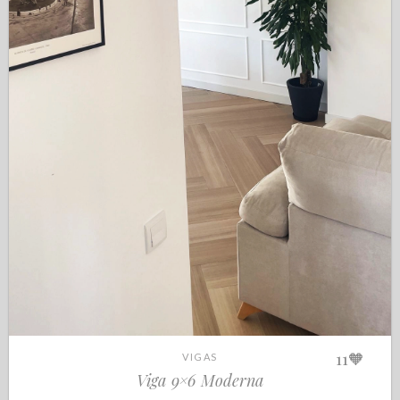
11
🧡
VIGAS
Viga 9×6 Moderna