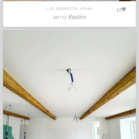
12
🧡
LUZ INDIRECTA, VIGAS
20×13 Rustico