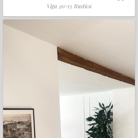
Viga 20×13 Rustica