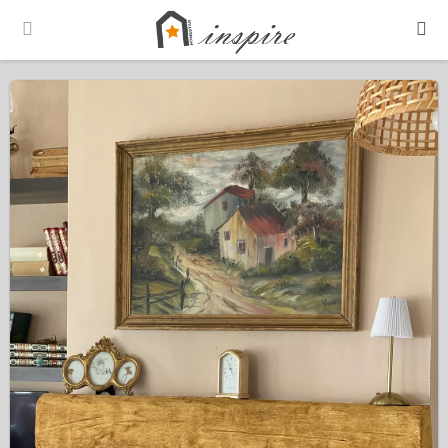
Português
Español