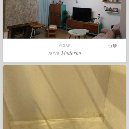
12
🧡
VIGAS
12×12 Moderno